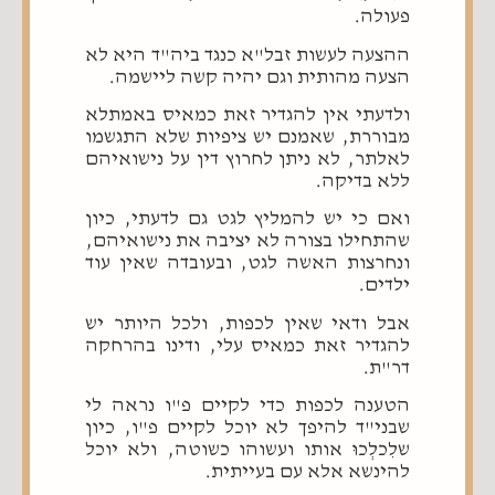
פעולה.
ההצעה לעשות זבל"א כנגד ביה"ד היא לא
הצעה מהותית וגם יהיה קשה ליישמה.
ולדעתי אין להגדיר זאת כמאיס באמתלא
מבוררת, שאמנם יש ציפיות שלא התגשמו
לאלתר, לא ניתן לחרוץ דין על נישואיהם
ללא בדיקה.
ואם כי יש להמליץ לגט גם לדעתי, כיון
שהתחילו בצורה לא יציבה את נישואיהם,
ונחרצות האשה לגט, ובעובדה שאין עוד
ילדים.
אבל ודאי שאין לכפות, ולכל היותר יש
להגדיר זאת כמאיס עלי, ודינו בהרחקה
דר"ת.
הטענה לכפות כדי לקיים פ"ו נראה לי
שבני"ד להיפך לא יוכל לקיים פ"ו, כיון
שלִכלְכוּ אותו ועשוהו כשוטה, ולא יוכל
להינשא אלא עם בעייתית.