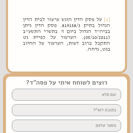
[1]
על פסק הדין הוגש ערעור לבית הדין
הגדול בתיק 819158/3. פסק הדין ניתן
בביה"ד הגדול ביום ז' בתשרי התשע"ב
(05/10/2011). הערעור על כפיית גט
התקבל ברוב דעות; הערעור על החיוב
בגט, נדחה.
רוצים לשוחח איתי על פסה״ד?