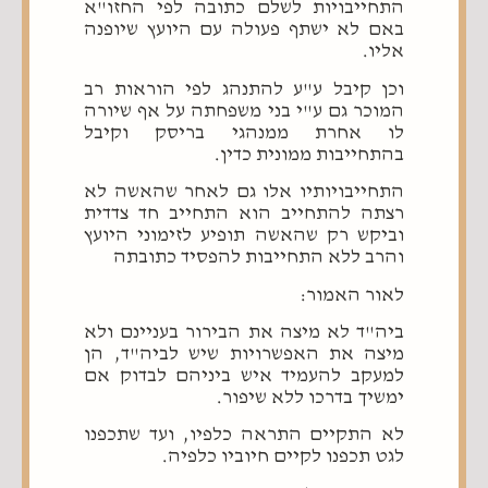
התחייבויות לשלם כתובה לפי החזו"א
באם לא ישתף פעולה עם היועץ שיופנה
אליו.
וכן קיבל ע"ע להתנהג לפי הוראות רב
המוכר גם ע"י בני משפחתה על אף שיורה
לו אחרת ממנהגי בריסק וקיבל
בהתחייבות ממונית כדין.
התחייבויותיו אלו גם לאחר שהאשה לא
רצתה להתחייב הוא התחייב חד צדדית
וביקש רק שהאשה תופיע לזימוני היועץ
והרב ללא התחייבות להפסיד כתובתה
לאור האמור:
ביה"ד לא מיצה את הבירור בעניינם ולא
מיצה את האפשרויות שיש לביה"ד, הן
למעקב להעמיד איש ביניהם לבדוק אם
ימשיך בדרכו ללא שיפור.
לא התקיים התראה כלפיו, ועד שתכפנו
לגט תכפנו לקיים חיוביו כלפיה.