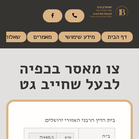
דף הבית
מידע שימושי
מאמרים
שאלות ות
צו מאסר בכפיה
לבעל שחייב גט
בית הדין הרבני האזורי ירושלים
ב"ה
תיק
754405/5