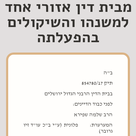
מבית דין אזורי אחד
למשנהו והשיקולים
בהפעלתה
ב"ה
תיק 854780/17
בבית הדין הרבני הגדול ירושלים
לפני כבוד הדיינים:
הרב שלמה שפירא
המערערת: פלונית (ע"י ב"כ עו"ד זיו
גרובר)