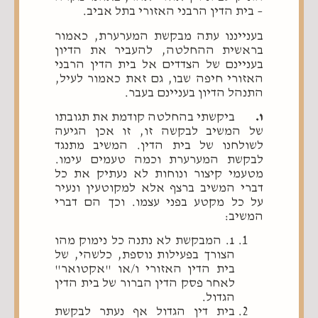
– בית הדין הרבני האזורי בתל אביב.
בענייננו עתה מבקשת המערערת, כאמור
בראשית ההחלטה, להעביר את הדיון
בעניינם של הצדדים אל בית הדין הרבני
האזורי חיפה שבו, גם זאת כאמור לעיל,
התנהל הדיון בעניינם בעבר.
ו.
ביקשתי בהחלטה קודמת את תגובתו
של המשיב לבקשה זו, זו אכן הגיעה
לשולחנו של בית הדין. המשיב מתנגד
לבקשת המערערת וכמה טעמים עימו.
מטעמי קיצור ונוחות לא נעתיק את כל
דברי המשיב ברצף אלא למקוטעין ונעיר
על כל מקטע בפני עצמו. וכך הם דברי
המשיב:
1. המבקשת לא נתנה כל נימוק מהו
הצורך בפעילות נוספת, כלשהי, של
בית הדין האזורי ו/או "אקטואר"
לאחר פסק הדין הברור של בית הדין
הגדול.
בית דין הגדול אף נעתר לבקשת