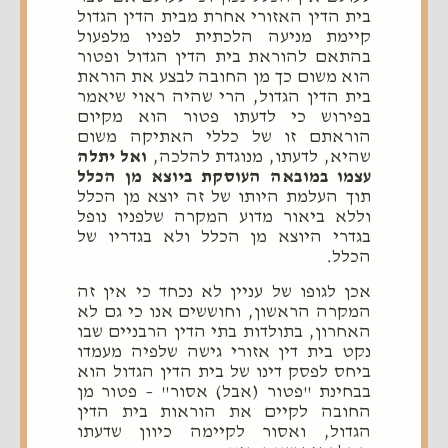
בית הדין האזורי אחרת מבית הדין הגדול
קיימת מניעה הלכתית לפניו מלפעול
בהתאם להוראת בית הדין הגדול ופטור
הוא משום כך מן החובה לבצע את הוראת
בית הדין הגדול, הרי שהיה ראוי שיאמר
בפירוש כי לדעתו פטור הוא מקיום
הוראתם זו של כללי האתיקה משום
שהיא, לדעתו, מנוגדת להלכה,
ואל יתלה
עצמו במובאה העוסקת ביוצא מן הכלל
תוך העלמת היותו של זה יוצא מן הכלל
וללא ביאור מדוע המקרה שלפניו נופל
בגדרי היוצא מן הכלל ולא בגדריו של
הכלל.
אכן לגופו של עניין לא נכחד כי אין זה
המקרה הראשון, וחוששים אנו כי גם לא
האחרון, בתולדות בתי הדין הרבניים שבו
נקט בית דין אזורי גישה שלפיה מעמדו
ביחס לפסק דינו של בית הדין הגדול הוא
בבחינת "פטור (אבל) אסור" – פטור מן
החובה לקיים את הוראות בית הדין
הגדול, ואסור לקיימה כיוון שדעתו