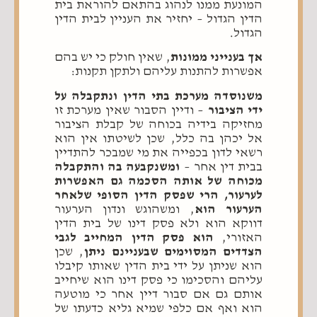
המונעת ממנו לנהוג בהתאם להוראת בית
הדין הגדול – יחזיר את העניין לבית הדין
הגדול.
אך בענייני ממונות
, שאין חולק כי יש בהם
אפשרות להתנות עליהם ולתקן תקנות:
משנוסדה מערכת בתי הדין ונתקבלה על
ידי הציבור
– ודיין הסבור שאין מערכת זו
מחזיקה בידיה בכוחה של קבלת הציבור
אל יכהן בה כלל, שכן לשיטתו אין הוא
רשאי לדון בכפייה את מי שמבכר להתדיין
בבית דין אחר –
ומשנקבעה בה והתקבלה
מכוחה של אותה הסכמה גם האפשרות
לערעור, הרי שפסק הדין הסופי שלאחר
הערעור הוא
, ומשהוגש ונדון הערעור
דווקא הוא ולא פסק דינו של בית הדין
האזורי,
הוא פסק הדין המחייב לגבי
הצדדים המסוימים שבעניינם ניתן
, שכן
הוא שניתן על ידי בית הדין שאותו קיבלו
עליהם והסכימו כי פסק דינו הוא שיחייב
אותם גם אם סבור דיין אחר כי מוטעה
הוא ואף אם כלפי שמיא גליא כדעתו של