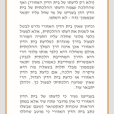
(ולא רק לדעתו של בית הדין האזורי) ואף
שההלכה עצמה ודעתו ההלכתית של בית
הדין הדן בעניינו של מי שחל עליו 'תנאי
שבממון' כזה – לא השתנו.
וכיוון שאין בית הדין האזורי נדרש לבטל
או לשנות את דעתו ההלכתית, אלא לפעול
כלפי פלוני שחלה עליו התניה המורה
לפעול בדרך מוגדרת (שלדעת בית הדין
האזורי אכן אינה דרך המלך ההלכתית
אולם משחלה היא כלפי אותו פלוני הרי
היא הדרך המחייבת הלכתית לגביו)
האפשרית (ומחייבת כאמור) מעין 'תנאי
שבממון' מבלי תלות בשאלה מה היא
עיקרה של הלכה, אם כדעת בית הדין
האזורי או כדעת בית הדין הגדול, הרי
שאין 'מניעה הלכתית' לפעול כך. ולהלן
יתבאר עוד.
בענייננו נעיר כי לדעתו של בית הדין
האזורי כי אין מדובר עתה עוד אלא במתן
הוראות טכניות לאקטואר (טעם שבשלו
כתב בית הדין האזורי כי מוטב שהללו