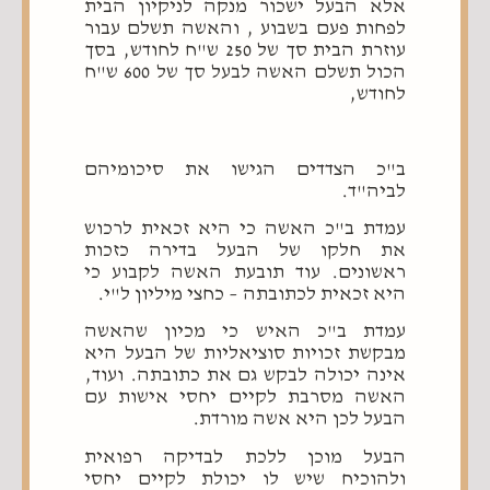
אלא הבעל ישכור מנקה לניקיון הבית
לפחות פעם בשבוע , והאשה תשלם עבור
עוזרת הבית סך של 250 ש"ח לחודש, בסך
הכול תשלם האשה לבעל סך של 600 ש"ח
לחודש,
ב"כ הצדדים הגישו את סיכומיהם
לביה"ד.
עמדת ב"כ האשה כי היא זכאית לרכוש
את חלקו של הבעל בדירה כזכות
ראשונים. עוד תובעת האשה לקבוע כי
היא זכאית לכתובתה – כחצי מיליון ל"י.
עמדת ב"כ האיש כי מכיון שהאשה
מבקשת זכויות סוציאליות של הבעל היא
אינה יכולה לבקש גם את כתובתה. ועוד,
האשה מסרבת לקיים יחסי אישות עם
הבעל לכן היא אשה מורדת.
הבעל מוכן ללכת לבדיקה רפואית
ולהוכיח שיש לו יכולת לקיים יחסי