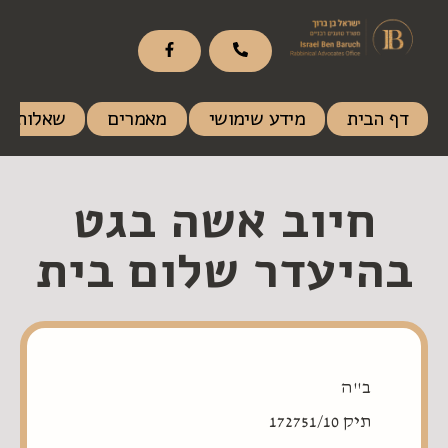
דף הבית
מידע שימושי
מאמרים
שאלות ות
חיוב אשה בגט
בהיעדר שלום בית
ב"ה
תיק 172751/10