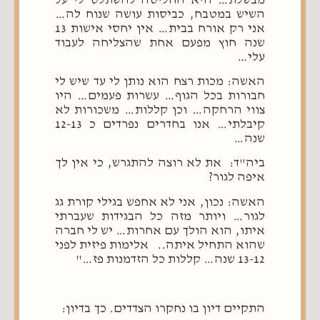
השיש במטבח, כביסות עושה שנוח לה…
אני רק אורח בבית… אין יחסי אישות 13
שנה חוץ מפעם אחת שהצליחה לעבוד
עלי…
האשה: מכות רצח הוא נותן לי עד שיש לי
חבורות בכל הגוף… עשרות פעמים… היו
צווי הרחקה… וכן קללות… משכורות לא
קיבלתי… אנו בחדרים נפרדים כ 12-13
שנה…
ביה"ד: את לא רוצה להתגרש, כי אין לך
איפה לגור?
האשה: נכון, אני לא אחפש בגילי קורת גג
לגור… ויותר מזה כל הבגידות שעברתי
איתו, הוא הולך עם אחרות… יש לי חברה
שהוא התחיל איתה.. אלימות פיזית לפני
13-12 שנה… קללות כל הזדמנות פז…"
התקיים דיון בו נחקרו הצדדים. כך בדיון: