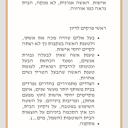
אישות. האשה אגרנית, לא מנקה, הבית
נראה כמו אורווה.
ראשי פרקים לדיון
בעל אלים שהיה מכה את אשתו,
ולטענת האשה בעקבות כך לא רצתה
לקיים יחסי אישות.
טענת אשה שאין לבעלה גבורת
אנשים, ומנגד הכחשת הבעל
ונכונותו להיבדק רפואית, לעומת
טענת האשה שהבעל הטריד נשים
אחרות.
הצדדים מתגוררים בחדרים נפרדים
בבית משותף יותר מעשר שנים, אינם
מקיימים יחסי אישות (חוץ מפעם
אחת), ומריבות ביניהם: על השטח
השימוש במטבח, על ניקיון הבית,
וכן אין הסכמה ביניהם על הוצאות
הבית השוטפות (חשמל, מים…).
מסקנה.