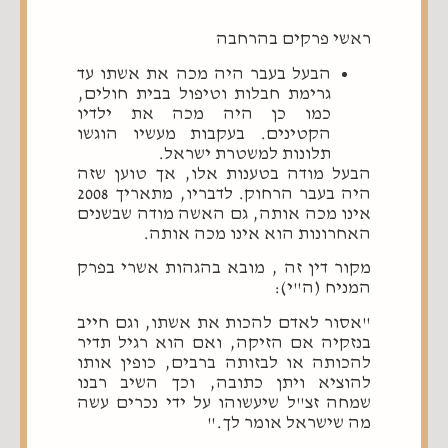
ראשי פרקים בהרחבה
הבעל בעבר היה מכה את אשתו עד
גרימת חבלות וטיפול בבית חולים,
כמו כן היה מכה את ילדיו
הקטינים. בעקבות מעשיו הוגשו
תלונות למשטרת ישראל.
הבעל מודה בטענות אלו, אך טוען שזה
היה בעבר הרחוק. לדבריו, מתאריך 2008
אינו מכה אותה, גם האשה מודה שבשנים
האחרונות הוא אינו מכה אותה.
מקור דין זה , מובא בהגהות אשרי בפרק
המניח (ה"י):
"אסור לאדם להכות את אשתו, וגם חייב
בנזקיה אם הזיקה, ואם הוא רגיל תדיר
להכותה או לבזותה ברבים, כופין אותו
להוציא ויתן כתובה, וכך השיב רבנו
שמחה זצ"ל שיעשוהו על ידי נכרים עשה
מה שישראל אומר לך."