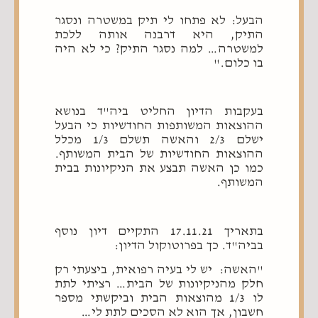
הבעל: לא פתחו לי תיק במשטרה ונסגר
התיק, היא דרבנה אותה ללכת
למשטרה… למה נסגר התיק? כי לא היה
בו כלום."
בעקבות הדיון החליט ביה"ד בנושא
ההוצאות המשותפות החודשיות כי הבעל
ישלם 2/3 והאשה תשלם 1/3 מכלל
ההוצאות החודשיות של הבית המשותף.
כמו כן האשה תבצע את הניקיונות בבית
המשותף.
בתאריך 17.11.21 התקיים דיון נוסף
בביה"ד. כך בפרוטוקול הדיון:
"האשה: יש לי בעיה רפואית, ביצעתי רק
חלק מהניקיונות של הבית… רציתי לתת
לו 1/3 מהוצאות הבית וביקשתי מספר
חשבון, אך הוא לא הסכים לתת לי…