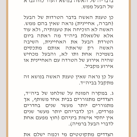
בדבריה של האשה בנושא העדר כוח גברא
של הבעל ממש.
כן טענת האשה בדבר הטרדות של הבעל
(חברה, אחיינית) נראה שאין בהם ממש.
האשה לא הוכיחה את טענותיה, ולא עוד
אלא שלשאלת ביה"ד מה ראתה ביום
הטרדת הבעל את האחיינית, השיבה
האשה רק שראתה אותם מתכסים
בשמיכה אחת ותו לא, והבעל מכחיש
שהיה אירוע של הטרדה עם האחיינית או
אירוע מקביל.
על כן נראה שאין טענת האשה בנושא זה
מתקבל בביה"ד.
ג. במקרה המונח על שולחנו של ביה"ד,
הצדדים מתגוררים בבית אחד משותף, אך
מתגוררים יותר מעשר שנים בחדרים
נפרדים, וכן לדבריהם יותר מעשר שנים
אין יחסי אישות ביניהם (חוץ מפעם אחת
לדברי הבעל ברמיה).
הצדדים מתקוטטים מי וכמה ישלם את