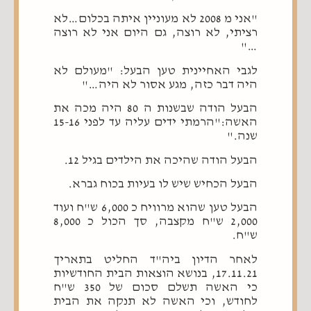
"אני מ 2008 לא מעוניין איתה בכלום…לא
רציתי, לא רוצה, גם היום אני לא רוצה
…"
לגבי האחיינית טען הבעל: "מעולם לא
היה דבר כזה, מגע אסור לא היה…"
הבעל הודה שבשנות ה 80 היה מכה את
האשה:"הרמתי ידים עליה עד לפני 15-16
שנה."
הבעל הודה שהיכה את הילדים בגיל 12.
הבעל הכחיש שיש לו בעיות בכוח גברא.
הבעל טען שהוא מרוויח כ 6,000 ש"ח ועוד
2,000 ש"ח מקצבה, סך הכול כ 8,000
ש"ח.
לאחר הדיון ביה"ד החליט בתאריך
17.11.21, בנושא הוצאות הבית החודשיות
כי האשה תשלם סכום של 350 ש"ח
לחודש, וכי האשה לא תנקה את הבית