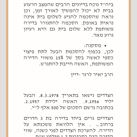
ביה"ד נוכח בדיונים הרבים שהמצב הרעוע
בבית לא יכול להמשיך לאורך זמן, וכן
נראה שהסכמה להגיע לשלום בית אינה
נראית באופק. הסכמה להתגורר בדירה
משותפת ללא שלום בית גם היא רעיון
גרוע מאד.
מסקנה:
לכן, בכפוף להסכמת הבעל לתת פיצוי
כספי לאשה בסך של 15% משווי הדירה
המשותפת, האשה חייבת להתגרש.
הרב יאיר לרנר -דיין
הצדדים נישאו בתאריך 8.3.1978. הבעל
יליד 9.1956. האשה ילידת 2.1957.
בכתובה נרשם הסכום של 500 אלף ל"י.
הצדדים גרים ביחד בדירה בת 3 חדרים
ברחוב… . אין הלוואת משכנתא על
הדירה. להערכת הצדדים לפני כשנה, שווי
הדירה היה בסביבות 1.7 מיליון ש"ח.