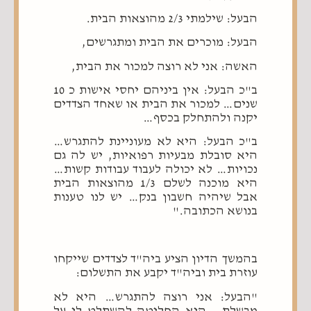
הבעל: שילמתי 2/3 מהוצאות הבית.
הבעל: מוכרים את הבית ומתגרשים,
האשה: אני לא רוצה למכור את הבית,
ב"כ הבעל: אין ביניהם יחסי אישות כ 10
שנים… למכור את הבית או שאחד הצדדים
יקנה ולהתחלק בכסף…
ב"כ הבעל: היא לא מעוניינת להתגרש…
היא סובלת מבעיות רפואיות, יש לה גם
נכויות… לא יכולה לעבוד עבודות קשות…
היא מוכנה לשלם 1/3 מהוצאות הבית
אבל שיהיה חשבון בנק… יש לנו טענות
בנושא הכתובה."
בהמשך הדיון הציע ביה"ד לצדדים שייקחו
עוזרת בית וביה"ד יקבע את התשלום:
"הבעל: אני רוצה להתגרש… היא לא
מבשלת… היא החליטה להשתלט לי על