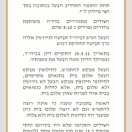
תחת החופה התחייב הבעל בכתובה בסך
חצי מיליון ל"י.
הצדדים מתגוררים בדירה משותפת
בחדרים נפרדים כ 8-10 שנים.
הבעל הגיש לביה"ד תביעה לגירושין אליה
כרך תביעה לחלוקת רכוש.
בתאריך 25.5.21 התקיים דיון בביה"ד,
ובמהלך הדיון שטח הבעל את טענותיו.
הבעל מבקש להתגרש, לחילופין מבקש
הבעל שלום בית בתנאים מסוימים,
לחילופי חילופין מבקש הבעל לא גירושין
ולא שלום בית, אלא לחיות כנשואים
בבית אחד למרות שאין שלום בית.
האשה בתגובה טענה כי אינה רוצה
להתגרש וגם לא רוצה שלום בית כיון
שבעבר היו נסיונות לשלום בית ולא צלחו.
הצדדים הסכימו שלא היו ביניהם יחסי
אישות כ 15 שנה חוץ מפעם אחת (לטענת