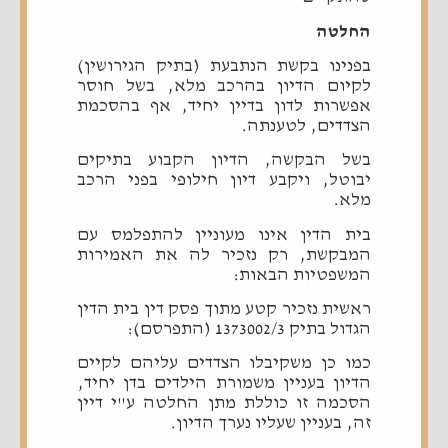
החלטה
בפנינו בקשת הנתבעת (בתיק הגירושין)
לקיום הדיון בהרכב מלא, בשל חוסר
אפשרות לדון בדיין יחיד, אף בהסכמת
הצדדים, לטענתה.
בשל הבקשה, הדיון הקבוע בתיקים
יבוטל, ויקבע דיון חילופי בפני הרכב
מלא.
בית הדין אינו מעוניין להתפלמס עם
המבקשת, רק נזכיר לה את האמירות
המשפטיות הבאות:
ראשית נזכיר קטע מתוך פסק דין בית הדין
הגדול בתיק 1373002/3 (התפרסם):
כמו כן משקיבלו הצדדים עליהם לקיים
הדיון בעניין משמורת הילדים בדן יחיד,
הסכמה זו כוללת מתן החלטה ע"י דיין
זה, בעניין שעליו נערך הדיון.