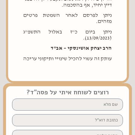
דיין יחיד, אף בהסכמה.
ניתן לפרסם לאחר השמטת פרטים
מזהים.
ניתן ביום כ"ז באלול התשפ"ג
(13/09/2023).
הרב יצחק אושינסקי – אב"ד
עותק זה עשוי להכיל שינויי ותיקוני עריכה
רוצים לשוחח איתי על פסה״ד?