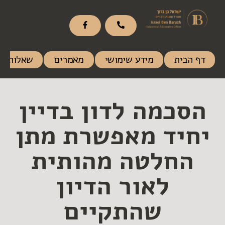
דף הבית
מידע שימושי
מאמרים
שאלות ות
הסכמה לדון בדיין
יחיד מאפשרת מתן
החלטה מהותית
לאור הדיון
שהתקיים