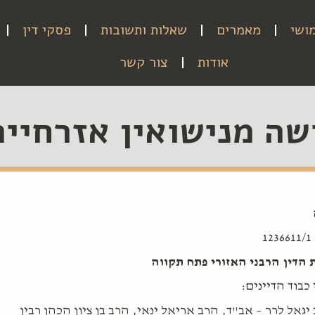
ושי
מאמרים
שאלות ותשובות
פסקי דין
אודות
צור קשר
שה מנישואין אזרחיים
1
 הדין הרבני האזורי פתח תקווה
 כבוד הדיינים:
יגאל לרר – אב"ד, הרב אריאל ינאי, הרב בן ציון הכהן רבין