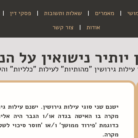
ושי
מאמרים
שאלות ותשובות
פסקי דין
אודות
צור קשר
 יותיר נישואין על הנ
ילות גירושין "מהותיות" לעילות "כלליות" והש
ישנם שני סוגי עילות גירושין. ישנם עילות גי
מקרה בו האישה בגדה או/ו הגבר היה אלים.
כדוגמת 'פירוד ממושך' ו/או 'חוסר סיכוי לשל
מקרה.