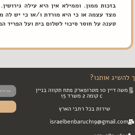
בזכות ממון. וממילא אין היא עילה גירושין.
מצד עצמה או כי היא מורדת ו/או כי יש לה מ
טענה על חוסר סיכוי לשלום בית ועל הפריד המ
ך להשיג אותנו?
משה דיין 10 מטרופארק פתח תקווה בניין
c קומה 2 משרד 15
שירות בכל רחבי הארץ
israelbenbaruch19@gmail.com