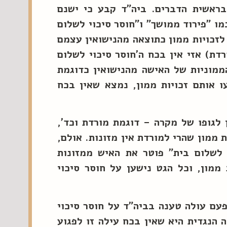
 בראשית הדברים. ביה"ד קבע כי ישנם
מו "פירוד ממושך" ו"חוסר סיכוי לשלום
זכויות ממון כתוצאה מהנישואין עצמם
דת) אזי אין בכח ה'חוסר סיכוי לשלום
הממוניות של האישה מהנישואין כדוגמת
ו אותם זכויות ממון, נמצא שאין בכח
לגופו של מקרה – דוגמת מורדת וכד',
 ממון שהרי למורדת אין מזונות. אולם,
 לשלום בית" פוטר את האיש ממזונות
ממון, וכל הגט נישען על חוסר סיכוי
עם עולה טענה בביה"ד על חוסר סיכוי
הנגדית היא שאין בכח עילה זו לפגוע