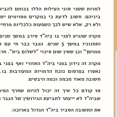
למרות ששני סוגי העילות הללו בכוחם להביא
ביניהם. חשוב לדעת כי במקרים מסוימים ישנו
ולא רק, אלא שיש לכך השפעות כלכליות מרחיק
מקרה שהגיע לפני בו ביה"ד סירב במשך שנים 
ותחנוניו במשך 5 שנים. הגבר כב
ממושך" וכן שאין שום סיכוי "לשלום בית". חר
מקרה זה נידון בפני ביה"ד האזורי ואף בפני ב
נאסרו בפרסום נוכח הדמויות המעורבות בו.
חשובה מאוד מכמה וכמה היבטים.
אז קודם כל איך זה יכול להיות שחרף הפיר
שביה"ד לא ייעתר לתביעת הגירושין של הגבר ו
את התשובה הסביר ביה"ד הגדול בארוכה: