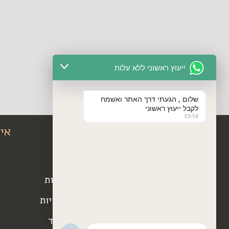
ייעוץ ראשוני ללא עלות
שלום , הגעתי דרך האתר ואשמח
לקבל ייעוץ ראשוני
03:54
ניווט באתר
אי
בקלות
דף הבית
מידע שימושי
שאלות ותשובות
פסקי דין
מדיניות הפרטיות
מאמרים
טפסים לביה״ד