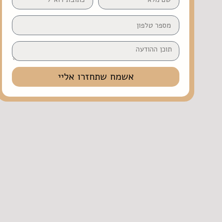
אשמח שתחזרו אליי