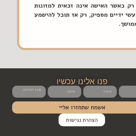
 רק כאשר האישה אינה זכאית למזונות
עשי ידיים מספיק, רק אז תוכל להישמע
מושך.
פנו אלינו עכשיו
אשמח שתחזרו אליי
הצהרת נגישות