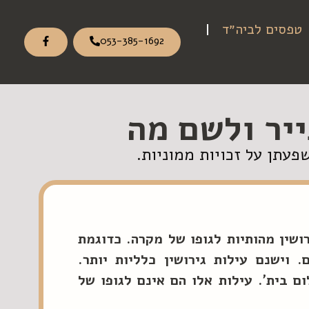
טפסים לביה״ד
053-385-1692
ייר ולשם מה
פעתן על זכויות ממוניות.
רושין מהותיות לגופו של מקרה. כדוגמת
 וישנם עילות גירושין כלליות יותר.
ום בית'. עילות אלו הם אינם לגופו של