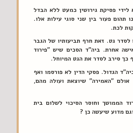
 לידי פסיקת גירושין כמעט ללא הבדל
 תהום פעור בין שני סוגי עילות אלו.
ות לכת.
לסדר גט. זאת חרף תביעותיו של הגבר
ר חי עם אישה אחרת. ביה"ד הסכים שיש "פירוד
ף כך סירב לסדר את הגט המיוחל.
יה"ד הגדול. פסקי הדין לא פורסמו ואף
 אולם "האמירה" שיוצאת ועולה מהם,
וד הממושך וחוסר הסיכוי לשלום בית
גם מדוע שיעשה כן ?