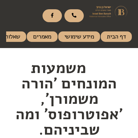
דף הבית
מידע שימושי
מאמרים
שאלות ות
משמעות
המונחים 'הורה
משמורן',
'אפוטרופוס' ומה
שביניהם.